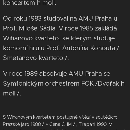
koncertem h moll.
Od roku 1983 studoval na AMU Praha u
Prof. Miloše Sádla. V roce 1985 zakládá
Wihanovo kvarteto, se kterým studuje
komorní hru u Prof. Antonína Kohouta /
Smetanovo kvarteto /.
V roce 1989 absolvuje AMU Praha se
Symfonickým orchestrem FOK /Dvořák h
moll /.
S Wihanovým kvartetem postupně vítězí v soutěžích:
Pražské jaro 1988 / + Cena ČHM / , Trapani 1990. V