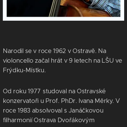
Narodil se v roce 1962 v Ostravě. Na
violoncello začal hrát v 9 letech na LŠU ve
Frýdku-Místku.
Od roku 1977 studoval na Ostravské
konzervatoři u Prof. PhDr. Ivana Měrky. V
roce 1983 absolvoval s Janáčkovou
filharmonií Ostrava Dvořákovým